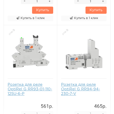
-
-
+
+
Купить
Купить
Купить в 1 клик
Купить в 1 клик
Розетка для реле
Розетка для реле
OptiRel G RR93-01-110-
OptiRel G RR94-94-
125U-6-P
230-7-V
561р.
465р.
-
-