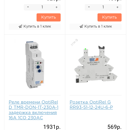
-
-
+
+
Купить
Купить
Купить в 1 клик
Купить в 1 клик
Реле времени OptiRel
Розетка OptiRel G
D TMR-DON-1T-230A-1
RR93-51-12-24U-6-P
задержка включения
16А 1СО 230АС
1931р.
569р.