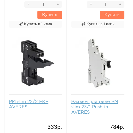
-
-
+
+
Купить
Купить
Купить в 1 клик
Купить в 1 клик
РM slim 22/2 EKF
Разъем для реле РM
AVERES
slim 23/1 Push-in
AVERES
333р.
784р.