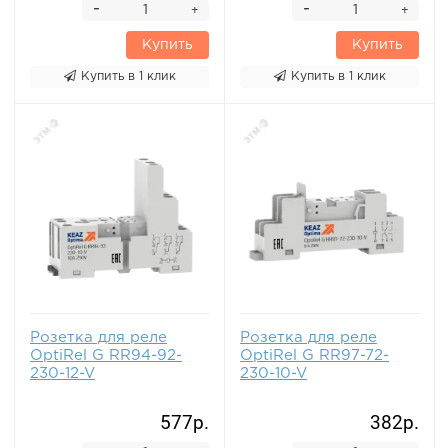
-
-
+
+
Купить
Купить
Купить в 1 клик
Купить в 1 клик
Розетка для реле
Розетка для реле
OptiRel G RR94-92-
OptiRel G RR97-72-
230-12-V
230-10-V
577р.
382р.