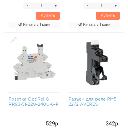
-
-
+
+
Купить
Купить
Купить в 1 клик
Купить в 1 клик
Розетка OptiRel G
Разъем для реле РM5
RR93-51-220-240U-6-P
22/2 AVERES
529р.
342р.