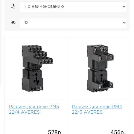
Разъем для реле РM5
Разъем для реле РM4
22/4 AVERES
22/3 AVERES
528р.
456р.