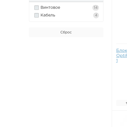
Винтовое
14
Кабель
4
Сброс
Блок
Opti
1