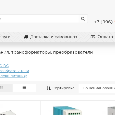
+7 (996)
луги
Доставка и самовывоз
Оплата
ания, трансформаторы, преобразователи
C-DC
реобразователи
блоки питания)
Сортировка: