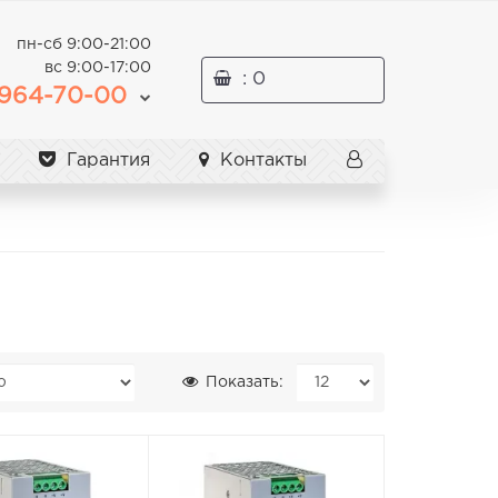
пн-сб 9:00-21:00
вс 9:00-17:00
: 0
964-70-00
Гарантия
Контакты
Показать: