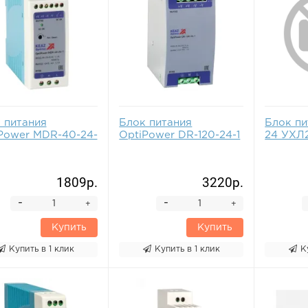
 питания
Блок питания
Блок пи
Power MDR-40-24-
OptiPower DR-120-24-1
24 УХЛ
1809р.
3220р.
-
-
+
+
Купить
Купить
Купить в 1 клик
Купить в 1 клик
К