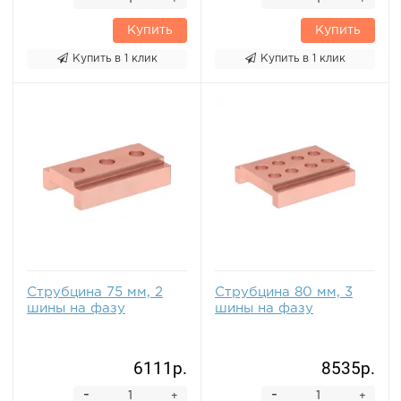
Купить
Купить
Купить в 1 клик
Купить в 1 клик
Струбцина 75 мм, 2
Струбцина 80 мм, 3
шины на фазу
шины на фазу
6111р.
8535р.
-
-
+
+