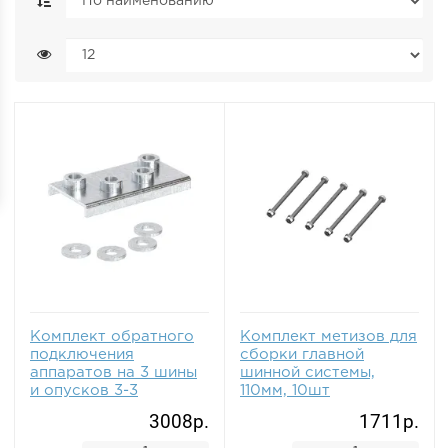
Комплект обратного
Комплект метизов для
подключения
сборки главной
аппаратов на 3 шины
шинной системы,
и опусков 3-3
110мм, 10шт
3008р.
1711р.