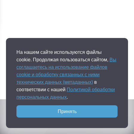
На нашем сайте используются файлы
cookie. Продолжая пользоваться сайтом,
Вы
соглашаетесь на использование файлов
cookie и обработку связанных с ними
технических данных (метаданных)
в
соответствии с нашей
Политикой обработки
персональных данных
.
Публичная оферта
Политика конфидециальности
Принять