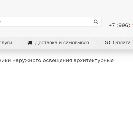
+7 (996)
луги
Доставка и самовывоз
Оплата
ники наружного освещения архитектурные