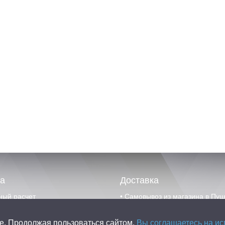
а
Доставка
ный расчет
• Самовывоз из магазина в Пу
вскими картами
• Доставка по г. Пушкино, Москв
e. Продолжая пользоваться сайтом,
Вы соглашаетесь на ис
области