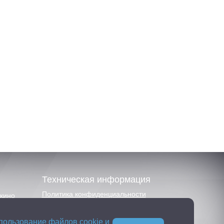
Техническая информация
Политика конфиденциальности
шкино
Публичная оферта
е и
пользование файлов cookie и