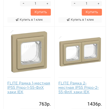
-
-
+
+
Купить
Купить
Купить в 1 клик
Купить в 1 клик
FLITE Рамка 1-местная
FLITE Рамка 2-
IP55 Рпро-1-55-ФлХ
местная IP55 Рпро-2-
хаки IEK
55-ФлХ хаки IEK
763р.
1436р.