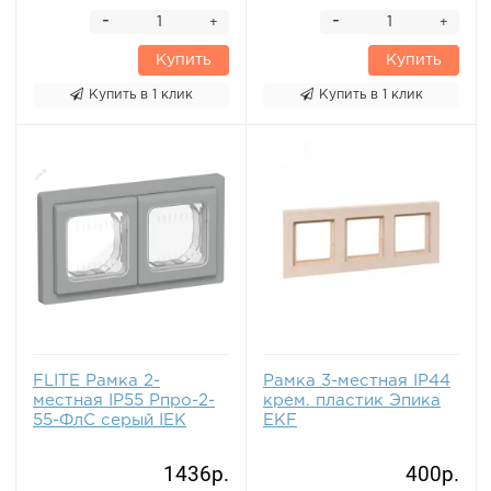
-
-
+
+
Купить
Купить
Купить в 1 клик
Купить в 1 клик
FLITE Рамка 2-
Рамка 3-местная IP44
местная IP55 Рпро-2-
крем. пластик Эпика
55-ФлС серый IEK
EKF
1436р.
400р.