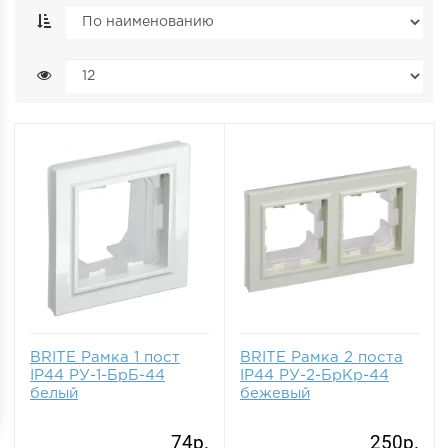
BRITE Рамка 1 пост
BRITE Рамка 2 поста
IP44 РУ-1-БрБ-44
IP44 РУ-2-БрКр-44
белый
бежевый
74р.
250р.