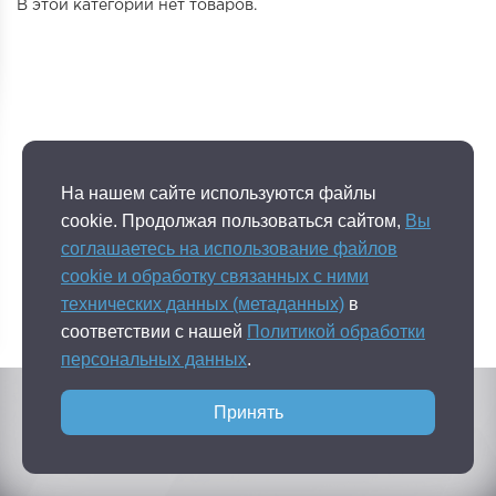
В этой категории нет товаров.
На нашем сайте используются файлы
cookie. Продолжая пользоваться сайтом,
Вы
соглашаетесь на использование файлов
cookie и обработку связанных с ними
технических данных (метаданных)
в
соответствии с нашей
Политикой обработки
персональных данных
.
Публичная оферта
Политика конфидециальности
Принять