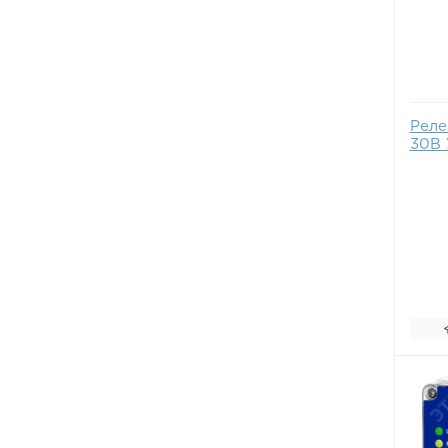
Реле
30В 