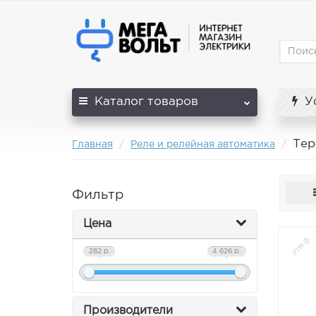
Каталог
товаров
Ус
Тер
Главная
Реле и релейная автоматика
Фильтр
Цена
282 р.
4 626 р.
Производители