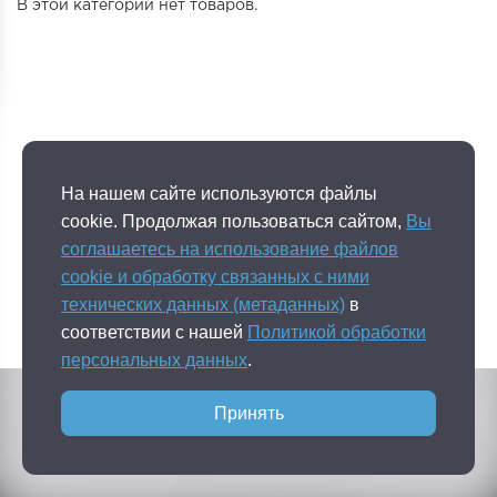
В этой категории нет товаров.
На нашем сайте используются файлы
cookie. Продолжая пользоваться сайтом,
Вы
соглашаетесь на использование файлов
cookie и обработку связанных с ними
технических данных (метаданных)
в
соответствии с нашей
Политикой обработки
персональных данных
.
Публичная оферта
Политика конфидециальности
Принять